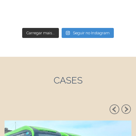
Carregar mais...
Seguir no Instagram
CASES