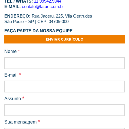
TEL / WHATS:
11 99942.9344
E-MAIL:
contato@fatorf.com.br
ENDEREÇO:
Rua Jaceru, 225, Vila Gertrudes
São Paulo – SP | CEP: 04705-000
FAÇA PARTE DA NOSSA EQUIPE
ENVIAR CURRÍCULO
*
Nome
*
E-mail
*
Assunto
*
Sua mensagem