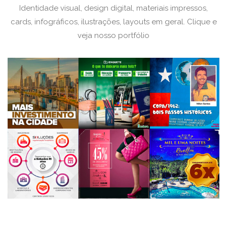
Identidade visual, design digital, materiais impressos,
cards, infográficos, ilustrações, layouts em geral.
Clique e
veja nosso portfólio