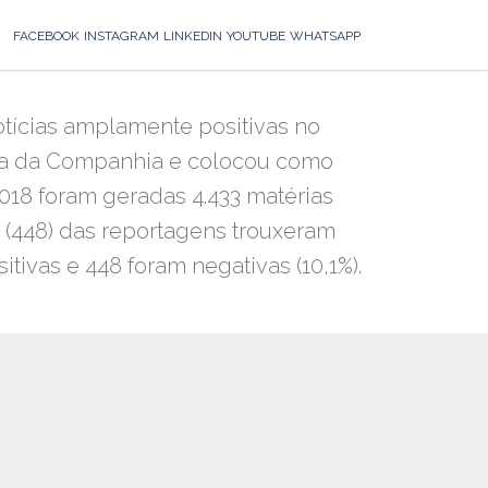
FACEBOOK
INSTAGRAM
LINKEDIN
YOUTUBE
WHATSAPP
tícias amplamente positivas no
ensa da Companhia e colocou como
2018 foram geradas 4.433 matérias
% (448) das reportagens trouxeram
ivas e 448 foram negativas (10,1%).