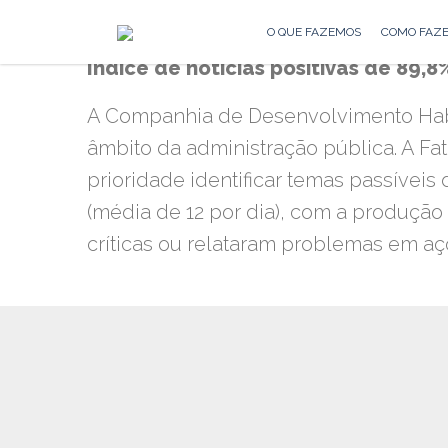
O QUE FAZEMOS
COMO FAZ
Índice de notícias positivas de 89,8
A Companhia de Desenvolvimento Habit
âmbito da administração pública. A F
prioridade identificar temas passíveis
(média de 12 por dia), com a produção
críticas ou relataram problemas em aç