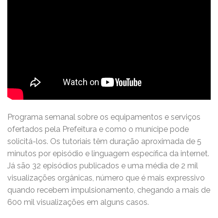
Programa semanal sobre os equipamentos e serviços
ofertados pela Prefeitura e como o munícipe pode
solicitá-los. Os tutoriais têm duração aproximada de 5
minutos por episódio e linguagem específica da internet.
Já são 32 episódios publicados e uma média de 2 mil
visualizações orgânicas, número que é mais expressivo
quando recebem impulsionamento, chegando a mais de
600 mil visualizações em alguns casos.