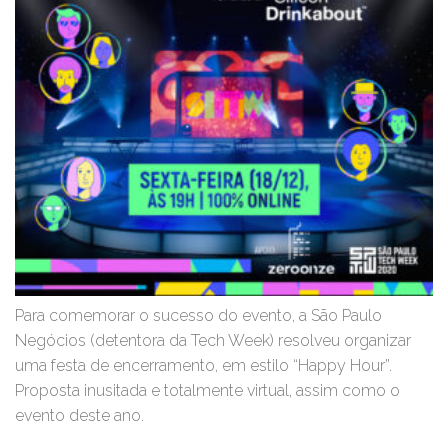
Para comemorar o sucesso do evento, a São Paulo
Negócios (detentora da Tech Week) resolveu organizar
uma festa de encerramento, em estilo “Happy Hour”.
Proposta inusitada e totalmente virtual, assim como o
evento deste ano.