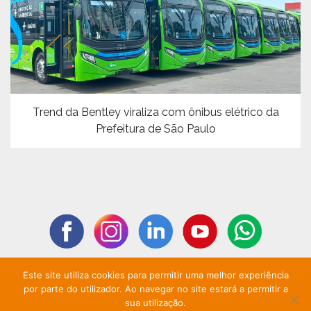
Trend da Bentley viraliza com ônibus elétrico da
Prefeitura de São Paulo
Este site utiliza cookies para permitir uma melhor experiência
por parte do utilizador. Ao navegar no site estará a permitir a
Todos os direitos reservados. Copyright ©2020 - Fator F - Inteligência em
sua utilização.