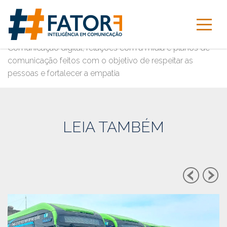
A BUSCA DA EMPATIA
Comunicação digital, relações com a mídia e planos de
comunicação feitos com o objetivo de respeitar as
pessoas e fortalecer a empatia
LEIA TAMBÉM