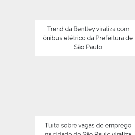
Trend da Bentley viraliza com
ônibus elétrico da Prefeitura de
São Paulo
Tuíte sobre vagas de emprego
na cidade de São Paulo viraliza