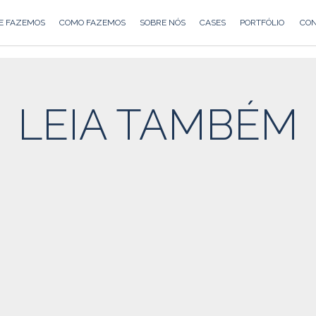
E FAZEMOS
COMO FAZEMOS
SOBRE NÓS
CASES
PORTFÓLIO
CON
LEIA TAMBÉM